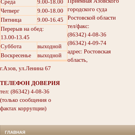
Приемная Азовского
Среда
9.00-18.00
городского суда
Четверг
9.00-18.00
Ростовской области
Пятница
9.00-16.45
тел/факс:
Перерыв на обед:
(86342) 4-08-36
13.00-13.45
(86342) 4-09-74
Суббота
выходной
адрес: Ростовская
Воскресенье
выходной
область,
г.Азов, ул.Ленина 67
ТЕЛЕФОН ДОВЕРИЯ
тел: (86342) 4-08-36
(только сообщения о
фактах коррупции)
ГЛАВНАЯ