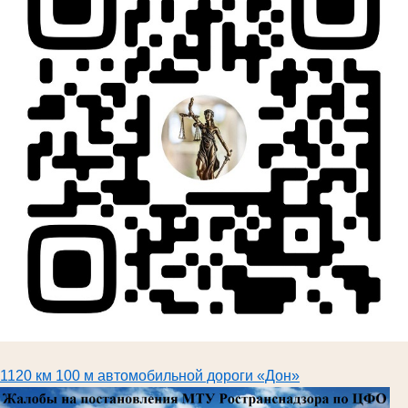
1120 км 100 м автомобильной дороги «Дон»