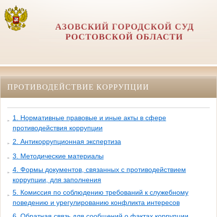
АЗОВСКИЙ ГОРОДСКОЙ СУД
РОСТОВСКОЙ ОБЛАСТИ
ПРОТИВОДЕЙСТВИЕ КОРРУПЦИИ
1. Нормативные правовые и иные акты в сфере
противодействия коррупции
2. Антикоррупционная экспертиза
3. Методические материалы
4. Формы документов, связанных с противодействием
коррупции, для заполнения
5. Комиссия по соблюдению требований к служебному
поведению и урегулированию конфликта интересов
6. Обратная связь для сообщений о фактах коррупции