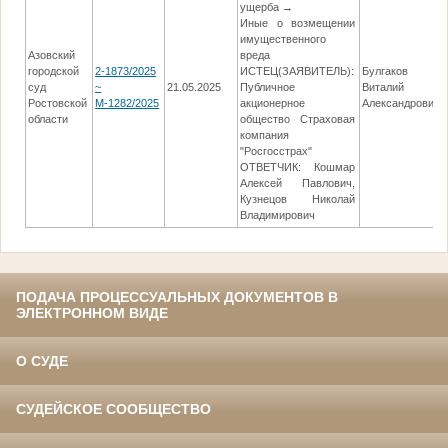
ущерба →
Иные о возмещении
имущественного
Азовский
вреда
городской
2-1873/2025
ИСТЕЦ(ЗАЯВИТЕЛЬ):
Булгаков
суд
~
21.05.2025
Публичное
Виталий
Ростовской
М-1282/2025
акционерное
Александрович
области
общество Страховая
компания
"Росгосстрах"
ОТВЕТЧИК: Кошмар
Алексей Павлович,
Кузнецов Николай
Владимирович
ПОДАЧА ПРОЦЕССУАЛЬНЫХ ДОКУМЕНТОВ В
ЭЛЕКТРОННОМ ВИДЕ
О СУДЕ
СУДЕЙСКОЕ СООБЩЕСТВО