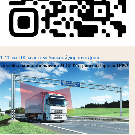
1120 км 100 м автомобильной дороги «Дон»