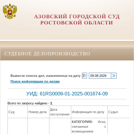
АЗОВСКИЙ ГОРОДСКОЙ СУД
РОСТОВСКОЙ ОБЛАСТИ
СУДЕБНОЕ ДЕЛОПРОИЗВОДСТВО
Вывести список дел, назначенных на дату
Поиск информации по делам
УИД: 61RS0009-01-2025-001674-09
Всего по запросу найдено -
1
.
Дата
Суд
Номер дела
Информация по делу
Судья
поступления
КАТЕГОРИЯ:
Иски,
связанные с
возмещением