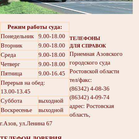
Режим работы суда:
Понедельник
9.00-18.00
ТЕЛЕФОНЫ
Вторник
9.00-18.00
ДЛЯ СПРАВОК
Приемная Азовского
Среда
9.00-18.00
городского суда
Четверг
9.00-18.00
Ростовской области
Пятница
9.00-16.45
тел/факс:
Перерыв на обед:
(86342) 4-08-36
13.00-13.45
(86342) 4-09-74
Суббота
выходной
адрес: Ростовская
Воскресенье
выходной
область,
г.Азов, ул.Ленина 67
ТЕЛЕФОН ДОВЕРИЯ