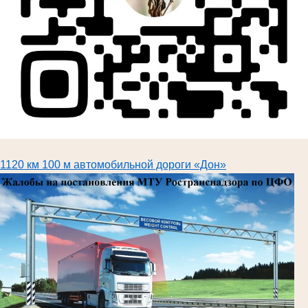
1120 км 100 м автомобильной дороги «Дон»