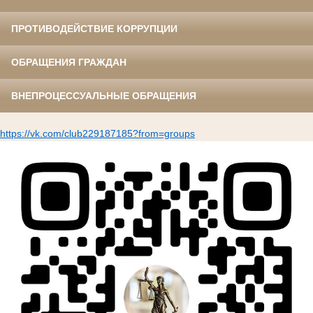
ПРОТИВОДЕЙСТВИЕ КОРРУПЦИИ
ОБРАЩЕНИЯ ГРАЖДАН
ВНЕПРОЦЕССУАЛЬНЫЕ ОБРАЩЕНИЯ
https://vk.com/club229187185?from=groups