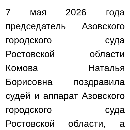
7 мая 2026 года
председатель Азовского
городского суда
Ростовской области
Комова Наталья
Борисовна поздравила
судей и аппарат Азовского
городского суда
Ростовской области, а