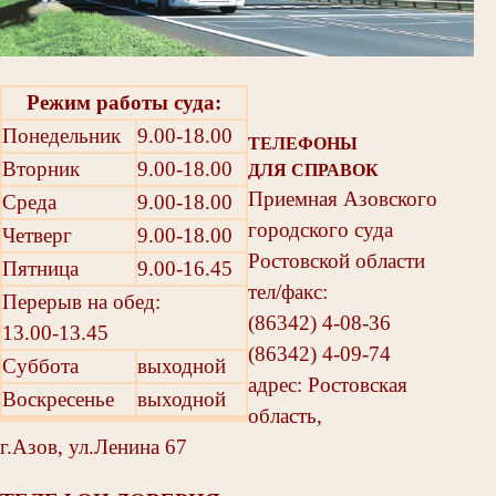
Режим работы суда:
Понедельник
9.00-18.00
ТЕЛЕФОНЫ
Вторник
9.00-18.00
ДЛЯ СПРАВОК
Приемная Азовского
Среда
9.00-18.00
городского суда
Четверг
9.00-18.00
Ростовской области
Пятница
9.00-16.45
тел/факс:
Перерыв на обед:
(86342) 4-08-36
13.00-13.45
(86342) 4-09-74
Суббота
выходной
адрес: Ростовская
Воскресенье
выходной
область,
г.Азов, ул.Ленина 67