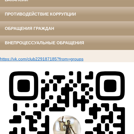
ПРОТИВОДЕЙСТВИЕ КОРРУПЦИИ
ОБРАЩЕНИЯ ГРАЖДАН
ВНЕПРОЦЕССУАЛЬНЫЕ ОБРАЩЕНИЯ
https://vk.com/club229187185?from=groups