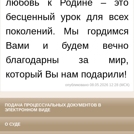
любовь к Родине – это
бесценный урок для всех
поколений. Мы гордимся
Вами и будем вечно
благодарны за мир,
который Вы нам подарили!
опубликовано 08.05.2026 12:28 (МСК)
ПОДАЧА ПРОЦЕССУАЛЬНЫХ ДОКУМЕНТОВ В
ЭЛЕКТРОННОМ ВИДЕ
О СУДЕ