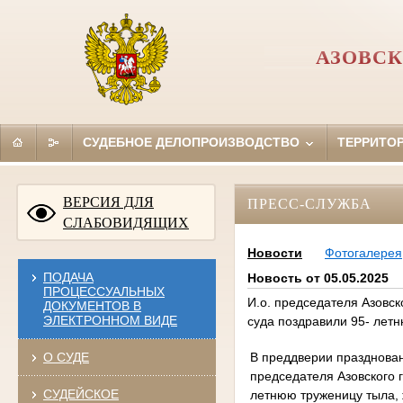
АЗОВСК
СУДЕБНОЕ ДЕЛОПРОИЗВОДСТВО
ТЕРРИТО
ВЕРСИЯ ДЛЯ
ПРЕСС-СЛУЖБА
СЛАБОВИДЯЩИХ
Новости
Фотогалерея
ПОДАЧА
Новость от 05.05.2025
ПРОЦЕССУАЛЬНЫХ
И.о. председателя Азовско
ДОКУМЕНТОВ В
ЭЛЕКТРОННОМ ВИДЕ
суда поздравили 95- лет
В преддверии празднован
О СУДЕ
председателя Азовского г
СУДЕЙСКОЕ
летнюю труженицу тыла, 