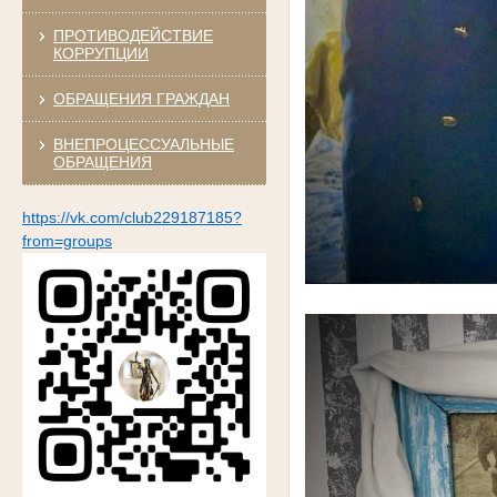
ПРОТИВОДЕЙСТВИЕ
КОРРУПЦИИ
ОБРАЩЕНИЯ ГРАЖДАН
ВНЕПРОЦЕССУАЛЬНЫЕ
ОБРАЩЕНИЯ
https://vk.com/club229187185?
from=groups